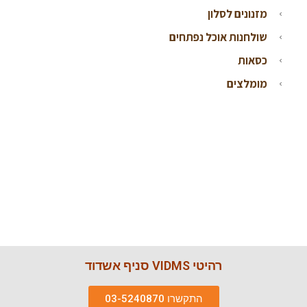
מזנונים לסלון
שולחנות אוכל נפתחים
כסאות
מומלצים
רהיטי VIDMS סניף אשדוד
התקשרו 03-5240870