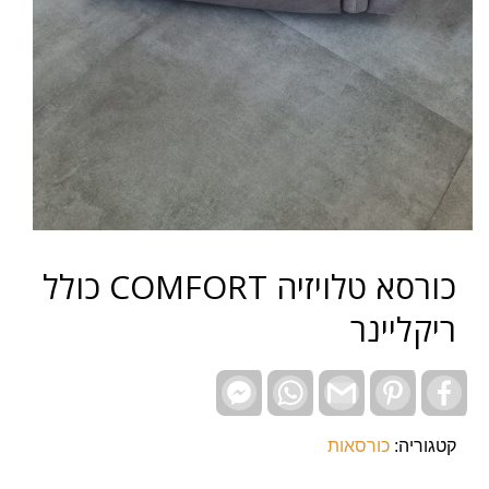
כורסא טלויזיה COMFORT כולל
ריקליינר
Facebook
WhatsApp
Gmail
Pinterest
Facebook
Messenger
קטגוריה:
כורסאות