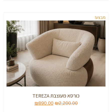
מבצע!
כורסא מעוצבת TEREZA
₪
890.00
₪
2,200.00