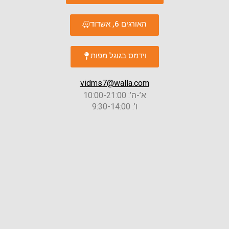
האורגים 6, אשדוד
וידמס בגוגל מפות
vidms7@walla.com
א’-ה’: 10:00-21:00
ו’: 9:30-14:00