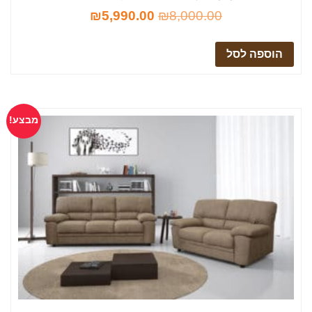
₪
5,990.00
₪
8,000.00
הוספה לסל
מבצע!