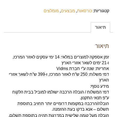
קטגוריות:
כורסאות
,
מבצעים
,
מומלצים
תיאור
תיאור
זמן אספקה למוצרים במלאי: 14 ימי עסקים לאזור המרכז,
ו-21 ימים לשאר אזורי הארץ
אחריות: שנה ע”י חברת Vidms
דמי משלוח: 250 ש”ח לאזור המרכז, ו-399 ש”ח לשאר אזורי
הארץ
מידע נוסף:
דמי המשלוח / הובלה הרכבה ישולמו למוביל בבית הלקוח
ע”פ תנאי התקנון.
הובלה/הרכבה במקומות דרומיים יותר תחויב בתוספת
תשלום – אנא בדקו בעת ההזמנה.
הובלה מעל קומה שלישית במדרגות תהיה בתוספת תשלום.