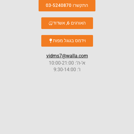
התקשרו 03-5240870
האורגים 6, אשדוד
וידמס בגוגל מפות
vidms7@walla.com
א’-ה’: 10:00-21:00
ו’: 9:30-14:00