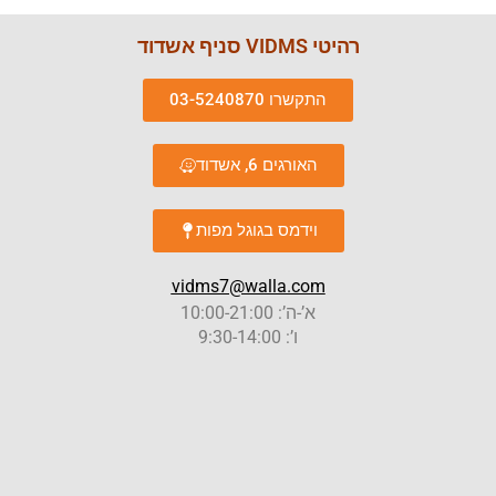
רהיטי VIDMS סניף אשדוד
התקשרו 03-5240870
האורגים 6, אשדוד
וידמס בגוגל מפות
vidms7@walla.com
א’-ה’: 10:00-21:00
ו’: 9:30-14:00