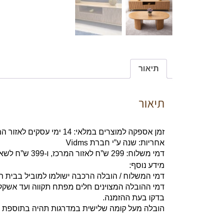
תיאור
תיאור
זמן אספקה למוצרים במלאי: 14 ימי עסקים לאזור המרכז, ו-21 ימים לשאר אזורי הארץ
אחריות: שנה ע”י חברת Vidms
דמי משלוח: 299 ש”ח לאזור המרכז, ו-399 ש”ח לשאר אזורי הארץ
מידע נוסף:
דמי המשלוח / הובלה הרכבה ישולמו למוביל בבית הל
דמי ההובלה המצוינים חלים מפתח תקווה ועד אשקלו
בדקו בעת ההזמנה.
הובלה מעל קומה שלישית במדרגות תהיה בתוספת תשל