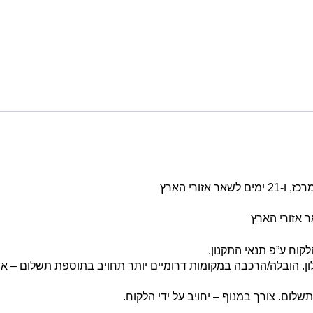
קוח ע”פ תנאי התקנון.
ן. הובלה/הרכבה במקומות דרומיים יותר תחויב בתוספת תשלום – אנ
ום. צורך במנוף – יחויב על ידי הלקוח.