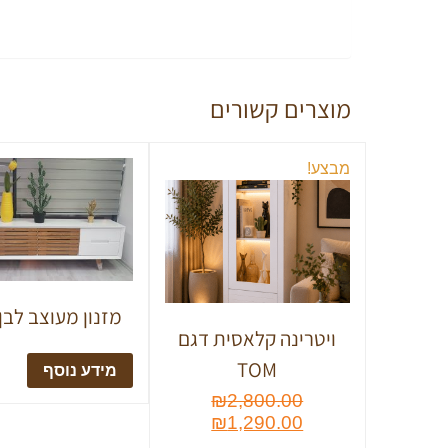
מוצרים קשורים
מבצע!
מזנון מעוצב לבן
ויטרינה קלאסית דגם
TOM
מידע נוסף
₪
2,800.00
₪
1,290.00