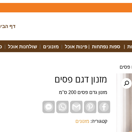
דף הבי
ת
|
ספות נפתחות
|
פינות אוכל
|
מזנונים
|
שולחנות אוכל
|
כ
 פסים
מזנון דגם פסים
מזנון גדם פסים 200 ס"מ
Facebook
WhatsApp
Gmail
Pinterest
Facebook
Messenger
קטגוריה:
מזנונים