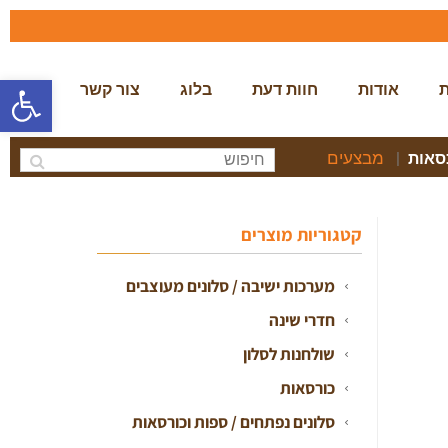
פתח סרגל
ת
אודות
חוות דעת
בלוג
צור קשר
מבצעים
סאות
|
קטגוריות מוצרים
מערכות ישיבה / סלונים מעוצבים
חדרי שינה
שולחנות לסלון
כורסאות
סלונים נפתחים / ספות וכורסאות