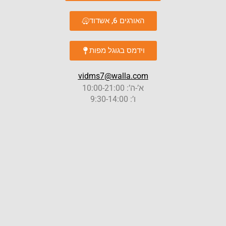
האורגים 6, אשדוד
וידמס בגוגל מפות
vidms7@walla.com
א’-ה’: 10:00-21:00
ו’: 9:30-14:00