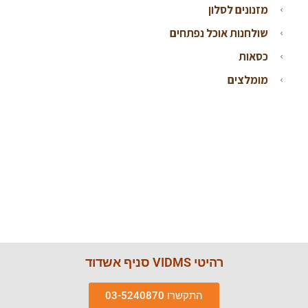
מזנונים לסלון
שולחנות אוכל נפתחים
כסאות
מומלצים
רהיטי VIDMS סניף אשדוד
התקשרו 03-5240870