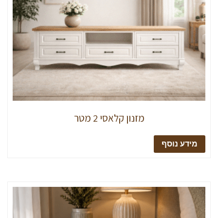
מזנון קלאסי 2 מטר
מידע נוסף