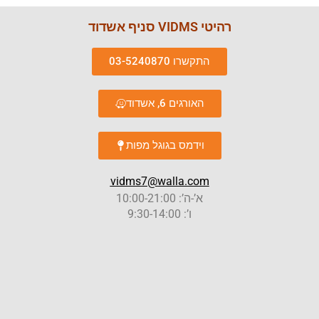
רהיטי VIDMS סניף אשדוד
התקשרו 03-5240870
האורגים 6, אשדוד
וידמס בגוגל מפות
vidms7@walla.com
א’-ה’: 10:00-21:00
ו’: 9:30-14:00