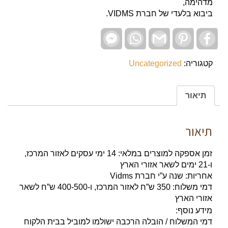
מדהימה,
ביבוא בלעדי של חברת VIDMS.
Facebook
WhatsApp
Gmail
Pinterest
Facebook
Messenger
קטגוריה:
Uncategorized
תיאור
תיאור
זמן אספקה למוצרים במלאי: 14 ימי עסקים לאזור המרכז,
ו-21 ימים לשאר אזורי הארץ
אחריות: שנה ע”י חברת Vidms
דמי משלוח: 350 ש”ח לאזור המרכז, ו-400-500 ש”ח לשאר
אזורי הארץ
מידע נוסף:
דמי המשלוח / הובלה הרכבה ישולמו למוביל בבית הלקוח