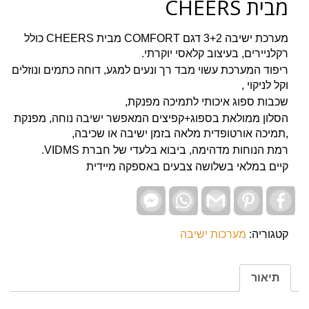
מבית CHEERS
מערכת ישיבה 3+2 דגם COMFORT מבית CHEERS כולל
רקלניירים, בעיצוב קלאסי יוקרתי.
ריפוד המערכת עשוי מבד רך ונעים למגע, דוחה כתמים ונוזלים
וקל לניקוי ,
שכבות ספוג איכותי לתמיכה מפנקת,
הסלון ממולאת בספוג+קפיצים המאפשר ישיבה נוחה, מפנקת
,תמיכה אורטופדית מלאה בזמן ישיבה או שכיבה,
רמת הנוחות מדהימה, ביבוא בלעדי של חברת VIDMS.
קיים במלאי בשלושה צבעים באספקה מיידית
Facebook
WhatsApp
Gmail
Pinterest
Facebook
Messenger
קטגוריה:
מערכות ישיבה
תיאור