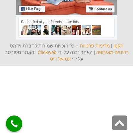
תקנון
|
מדיניות פרטיות
– כל הזכויות שמורות לחברת וידמס
רהיטים מאירופה
| האתר נבנה על ידי
Clickweb
| האתר מפורסם
על ידי
עמיאל ריס
גלילה
לראש