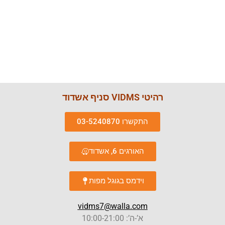
רהיטי VIDMS סניף אשדוד
התקשרו 03-5240870
האורגים 6, אשדוד
וידמס בגוגל מפות
vidms7@walla.com
א’-ה’: 10:00-21:00