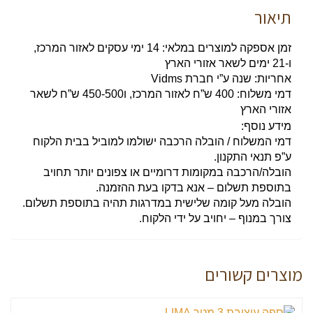
תיאור
זמן אספקה למוצרים במלאי:
14 ימי עסקים לאזור המרכז,
ו-21 ימים לשאר אזורי הארץ
אחריות:
שנה ע”י חברת Vidms
דמי משלוח:
400 ש”ח לאזור המרכז, ו450-500 ש”ח לשאר
אזורי הארץ
מידע נוסף:
דמי המשלוח / הובלה הרכבה ישולמו למוביל בבית הלקוח
ע”פ תנאי התקנון.
הובלה/הרכבה במקומות דרומיים או צפונים יותר תחויב
בתוספת תשלום – אנא בדקו בעת ההזמנה.
הובלה מעל קומה שלישית במדרגות תהיה בתוספת תשלום.
צורך במנוף – יחויב על ידי הלקוח.
מוצרים קשורים