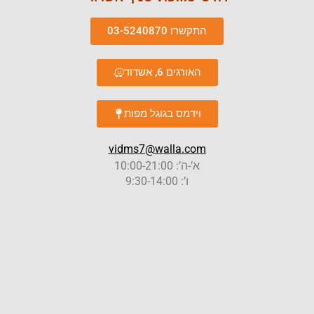
התקשרו 03-5240870
האורגים 6, אשדוד
וידמס בגוגל מפות
vidms7@walla.com
א’-ה’: 10:00-21:00
ו’: 9:30-14:00