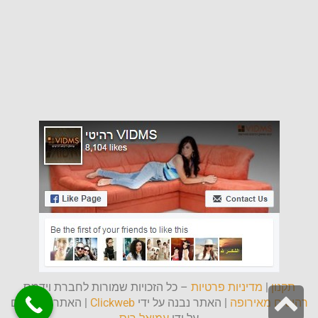
תקנון
|
מדיניות פרטיות
– כל הזכויות שמורות לחברת וידמס
גלילה
רהיטים מאירופה
| האתר נבנה על ידי
Clickweb
| האתר מפורסם