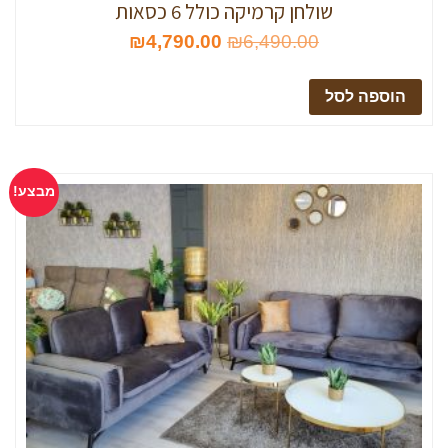
שולחן קרמיקה כולל 6 כסאות
₪
4,790.00
₪
6,490.00
הוספה לסל
מבצע!