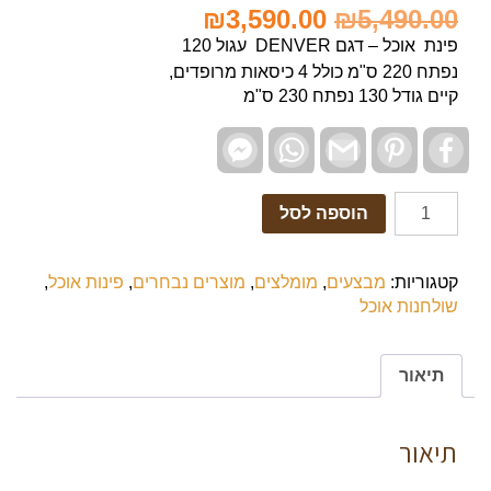
₪
3,590.00
₪
5,490.00
פינת אוכל – דגם DENVER עגול 120
נפתח 220 ס"מ כולל 4 כיסאות מרופדים,
קיים גודל 130 נפתח 230 ס"מ
Facebook
WhatsApp
Gmail
Pinterest
Facebook
Messenger
הוספה לסל
קטגוריות:
מבצעים
,
מומלצים
,
מוצרים נבחרים
,
פינות אוכל
,
שולחנות אוכל
תיאור
תיאור