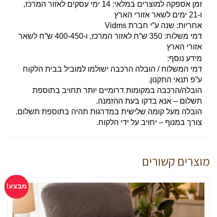
זמן אספקה למוצרים במלאי:
14 ימי עסקים לאזור המרכז,
ו-21 ימים לשאר אזורי הארץ
אחריות:
שנה ע”י חברת Vidms
דמי משלוח:
350 ש”ח לאזור המרכז, ו-400-450 ש”ח לשאר
אזורי הארץ
מידע נוסף:
דמי המשלוח / הובלה הרכבה ישולמו למוביל בבית הלקוח
ע”פ תנאי התקנון.
הובלה/הרכבה במקומות דרומיים יותר תחויב בתוספת
תשלום – אנא בדקו בעת ההזמנה.
הובלה מעל קומה שלישית במדרגות תהיה בתוספת תשלום.
צורך במנוף – יחויב על ידי הלקוח.
מוצרים קשורים
מבצע!