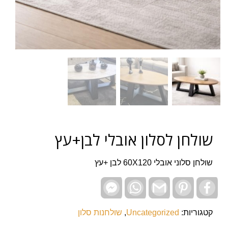
שולחן לסלון אובלי לבן+עץ
שולחן סלוני אובלי 60X120 לבן +עץ
Facebook
WhatsApp
Gmail
Pinterest
Facebook
Messenger
קטגוריות:
Uncategorized
,
שולחנות סלון