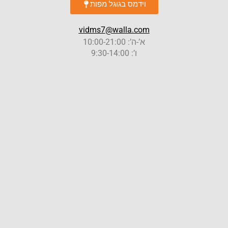
וידמס בגוגל מפות
vidms7@walla.com
א’-ה’: 10:00-21:00
ו’: 9:30-14:00