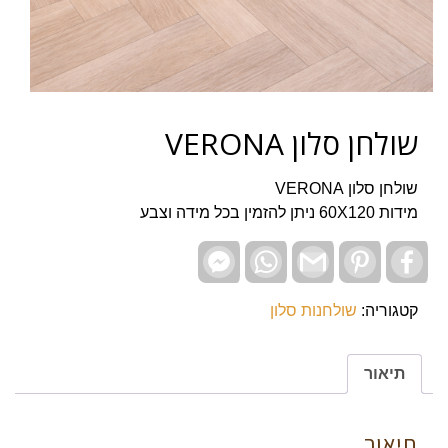
שולחן סלון VERONA
שולחן סלון VERONA
מידות 60X120 ניתן להזמין בכל מידה וצבע
Facebook
WhatsApp
Gmail
Pinterest
Facebook
Messenger
קטגוריה:
שולחנות סלון
תיאור
תיאור