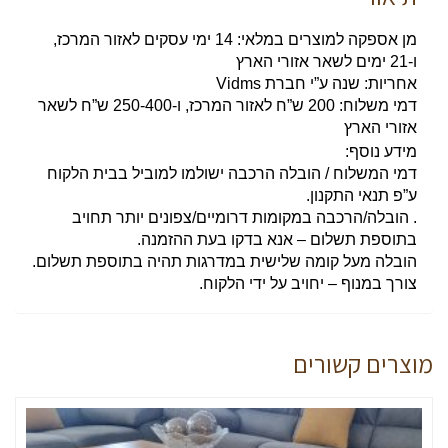
מן אספקה למוצרים במלאי: 14 ימי עסקים לאזור המרכז,
ו-21 ימים לשאר אזורי הארץ
אחריות: שנה ע”י חברת Vidms
דמי משלוח: 200 ש”ח לאזור המרכז, ו-250-400 ש”ח לשאר
אזורי הארץ
מידע נוסף:
דמי המשלוח / הובלה הרכבה ישולמו למוביל בבית הלקוח
ע”פ תנאי התקנון.
. הובלה/הרכבה במקומות דרומיים/צפונים יותר תחויב
בתוספת תשלום – אנא בדקו בעת ההזמנה.
הובלה מעל קומה שלישית במדרגות תהיה בתוספת תשלום.
צורך במנוף – יחויב על ידי הלקוח.
מוצרים קשורים