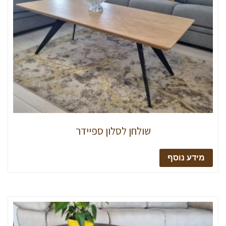
שולחן לסלון ספיידר
מידע נוסף