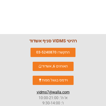
רהיטי VIDMS סניף אשדוד
התקשרו 03-5240870
האורגים 6, אשדוד
וידמס בגוגל מפות
vidms7@walla.com
א’-ה’: 10:00-21:00
ו’: 9:30-14:00