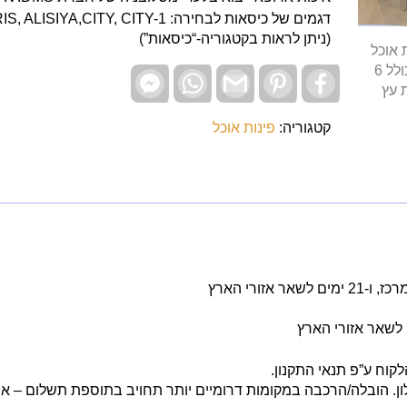
דגמים של כיסאות לבחירה:  ALISIYA,CITY, CITY-1
(ניתן לראות בקטגוריה-“כיסאות”)
Facebook
WhatsApp
Gmail
Pinterest
Facebook
Messenger
קטגוריה:
פינות אוכל
קוח ע”פ תנאי התקנון.
ן. הובלה/הרכבה במקומות דרומיים יותר תחויב בתוספת תשלום – אנ