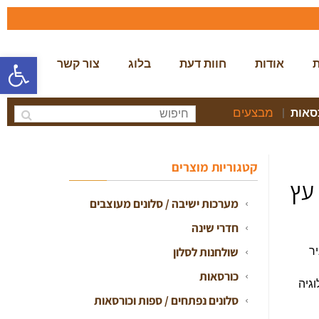
פתח סרגל
ת
אודות
חוות דעת
בלוג
צור קשר
מבצעים
סאות
|
קטגוריות מוצרים
יסאות עץ
מערכות ישיבה / סלונים מעוצבים
חדרי שינה
שולחנות לסלון
ניר
כורסאות
גיה
סלונים נפתחים / ספות וכורסאות