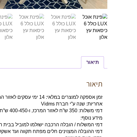
תיאור
תיאור
זמן אספקה למוצרים במלאי:
14 ימי עסקים לאזור המרכז, ו-21 ימים לשאר אזורי הארץ
אחריות:
שנה ע”י חברת Vidms
דמי משלוח:
350 ש”ח לאזור המרכז, ו-400-450 ש”ח לשאר אזורי הארץ
מידע נוסף:
דמי המשלוח / הובלה הרכבה ישולמו למוביל בבית הל
דמי ההובלה המצוינים חלים מפתח תקווה ועד אשקלו