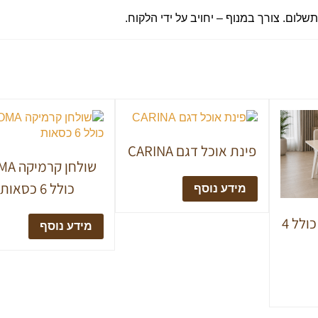
ום. צורך במנוף – יחויב על ידי הלקוח.
פינת אוכל דגם CARINA
שולחן קר
כולל 6 כסאות
מידע נוסף
פינת אוכל MAYA כולל 4
מידע נוסף